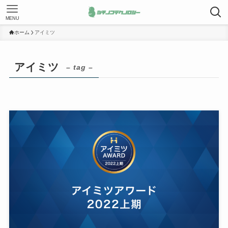
MENU
ホーム
アイミツ
アイミツ
– tag –