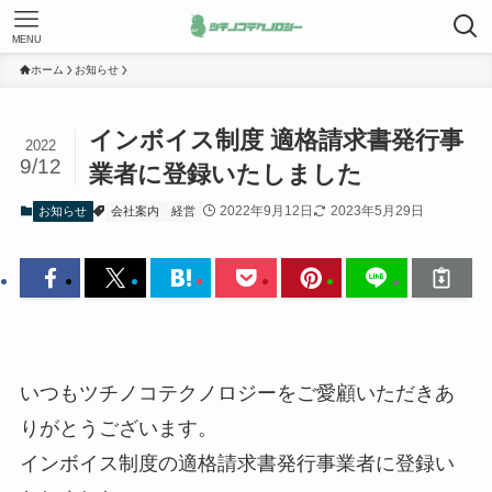
MENU
ホーム
お知らせ
インボイス制度 適格請求書発行事
2022
9/12
業者に登録いたしました
2022年9月12日
2023年5月29日
お知らせ
会社案内
経営
いつもツチノコテクノロジーをご愛顧いただきあ
りがとうございます。
インボイス制度の適格請求書発行事業者に登録い