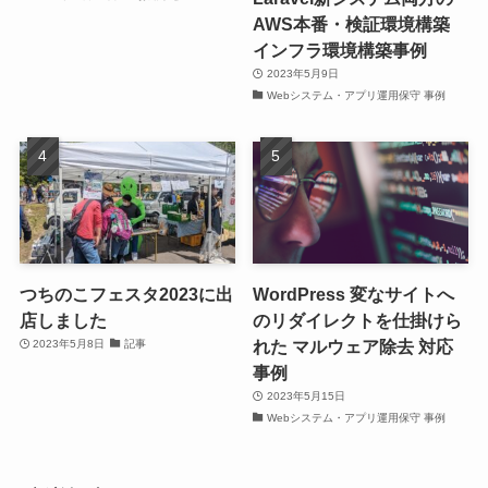
AWS本番・検証環境構築
インフラ環境構築事例
2023年5月9日
Webシステム・アプリ運用保守 事例
つちのこフェスタ2023に出
WordPress 変なサイトへ
店しました
のリダイレクトを仕掛けら
れた マルウェア除去 対応
2023年5月8日
記事
事例
2023年5月15日
Webシステム・アプリ運用保守 事例